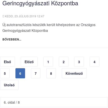
Gerincgyógyászati Központba
KEDD, 23 JÚLIUS 2019 12:47
Új autotranszfúziós készülék került kihelyezésre az Országos
Gerincgyógyászati Központba
BŐVEBBEN...
Első
Előző
1
2
3
4
5
6
7
8
Következő
Utolsó
6. oldal / 8