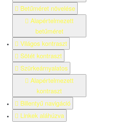
Betűméret növelése
Alapértelmezett
betűméret
Világos kontraszt
Sötét kontraszt
Szürkeárnyalatos
Alapértelmezett
kontraszt
Billentyű navigáció
Linkek aláhúzva