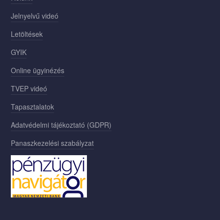
Jelnyelvű videó
Letöltések
GYIK
Online ügyinézés
TVEP videó
Tapasztalatok
Adatvédelmi tájékoztató (GDPR)
Panaszkezelési szabályzat