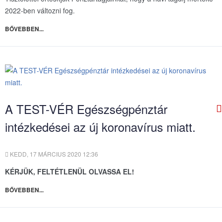
2022-ben változni fog.
BŐVEBBEN...
A TEST-VÉR Egészségpénztár
intézkedései az új koronavírus miatt.
KEDD, 17 MÁRCIUS 2020 12:36
KÉRJÜK, FELTÉTLENÜL OLVASSA EL!
BŐVEBBEN...