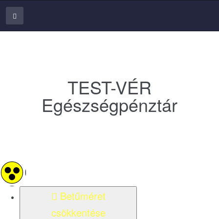
TEST-VÉR
Egészségpénztár
Betűméret
csökkentése