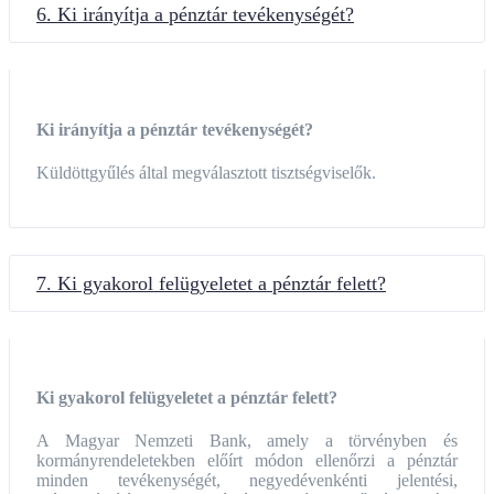
6. Ki irányítja a pénztár tevékenységét?
Ki irányítja a pénztár tevékenységét?
Küldöttgyűlés által megválasztott tisztségviselők.
7. Ki gyakorol felügyeletet a pénztár felett?
Ki gyakorol felügyeletet a pénztár felett?
A Magyar Nemzeti Bank, amely a törvényben és
kormányrendeletekben előírt módon ellenőrzi a pénztár
minden tevékenységét, negyedévenkénti jelentési,