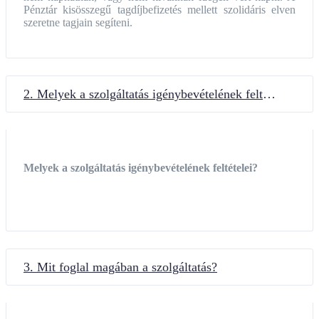
Pénztár kisösszegű tagdíjbefizetés mellett szolidáris elven
szeretne tagjain segíteni.
2. Melyek a szolgáltatás igénybevételének feltételei?
Melyek a szolgáltatás igénybevételének feltételei?
3. Mit foglal magában a szolgáltatás?