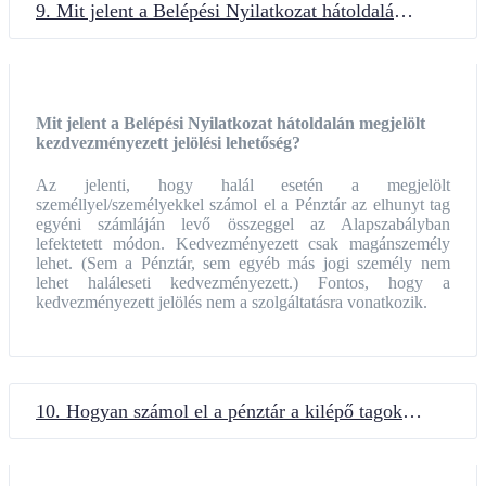
9. Mit jelent a Belépési Nyilatkozat hátoldalán megjelölt kezdvezményezett jelölési lehetőség?
Mit jelent a Belépési Nyilatkozat hátoldalán megjelölt
kezdvezményezett jelölési lehetőség?
Az jelenti, hogy halál esetén a megjelölt
személlyel/személyekkel számol el a Pénztár az elhunyt tag
egyéni számláján levő összeggel az Alapszabályban
lefektetett módon. Kedvezményezett csak magánszemély
lehet. (Sem a Pénztár, sem egyéb más jogi személy nem
lehet haláleseti kedvezményezett.) Fontos, hogy a
kedvezményezett jelölés nem a szolgáltatásra vonatkozik.
10. Hogyan számol el a pénztár a kilépő tagokkal?