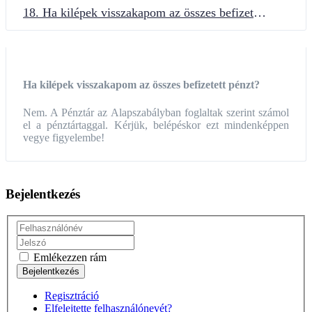
18. Ha kilépek visszakapom az összes befizetett pénzt?
Ha kilépek visszakapom az összes befizetett pénzt?
Nem. A Pénztár az Alapszabályban foglaltak szerint számol
el a pénztártaggal. Kérjük, belépéskor ezt mindenképpen
vegye figyelembe!
Bejelentkezés
Emlékezzen rám
Regisztráció
Elfelejtette felhasználónevét?