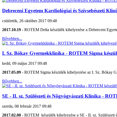
Debreceni Egyetem Kardiológiai és Szívsebészeti Kli
csütörtök, 26 október 2017 09:48
2017.10.19 -
ROTEM Delta készülék kihelyezése a Debreceni Egyetem
Bővebben...
I. Sz. Bókay Gyermekklinika - ROTEM Sigma készülé
kedd, 09 május 2017 09:48
2017.05.09 -
ROTEM Sigma készülék kihelyezése az I. Sz. Bókay G
Bővebben...
SE - II. sz. Szülészeti és Nőgyógyászati Klinika - RO
szerda, 08 február 2017 09:48
2017.02.08 -
ROTEM készülék kihelyezése a SE - II. sz. Szülészeti 