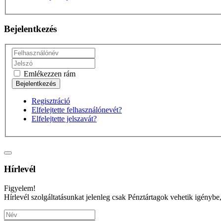
Bejelentkezés
Emlékezzen rám
Regisztráció
Elfelejtette felhasználónevét?
Elfelejtette jelszavát?
Hírlevél
Figyelem!
Hírlevél szolgáltatásunkat jelenleg csak Pénztártagok vehetik igénybe,