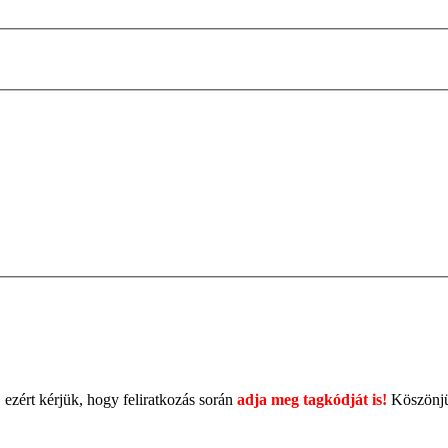
 ezért kérjük, hogy feliratkozás során
adja meg tagkódját is!
Köszönj