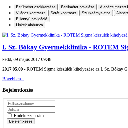
Betűméret csökkentése
Betűméret növelése
Alapértelmezett 
Világos kontraszt
Sötét kontraszt
Szürkeárnyalatos
Alapér
Billentyű navigáció
Linkek aláhúzva
I. Sz. Bókay Gyermekklinika - ROTEM Sig
kedd, 09 május 2017 09:48
2017.05.09 -
ROTEM Sigma készülék kihelyezése az I. Sz. Bókay G
Bővebben...
Bejelentkezés
Emlékezzen rám