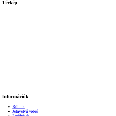
Térkép
Információk
Rólunk
Jelnyelvű videó
Letöltések