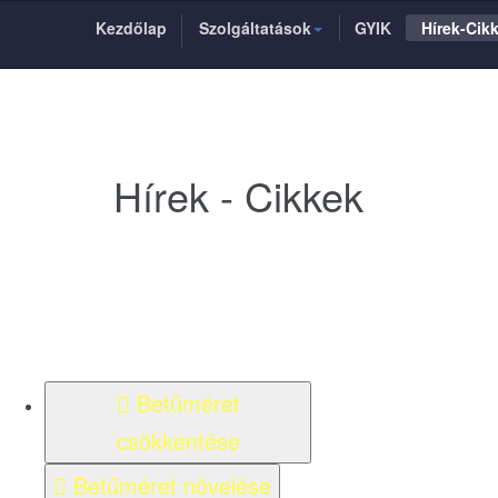
Kezdőlap
Szolgáltatások
GYIK
Hírek-Cik
Hírek - Cikkek
Betűméret
csökkentése
Betűméret növelése