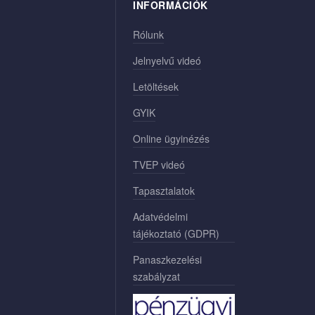
INFORMÁCIÓK
Rólunk
Jelnyelvű videó
Letöltések
GYIK
Online ügyinézés
TVEP videó
Tapasztalatok
Adatvédelmi
tájékoztató (GDPR)
Panaszkezelési
szabályzat