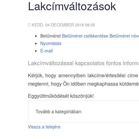
Lakcímváltozások
KEDD, 04 DECEMBER 2018 08:35
Betűméret
Betűméret csökkentése
Betűméret növ
Nyomtatás
E-mail
Lakcímváltozással kapcsolatos fontos inform
Kérjük, hogy amennyiben lakcíme/értesítési címe
megtenni, hogy Ön időben megkaphassa küldemén
Eggyüttműködését köszönjük!
Tovább a kategóriában:
Vissza a tetejére