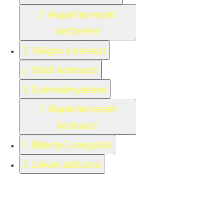
Alapértelmezett
betűméret
Világos kontraszt
Sötét kontraszt
Szürkeárnyalatos
Alapértelmezett
kontraszt
Billentyű navigáció
Linkek aláhúzva