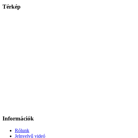
Térkép
Információk
Rólunk
Jelnyelvű videó