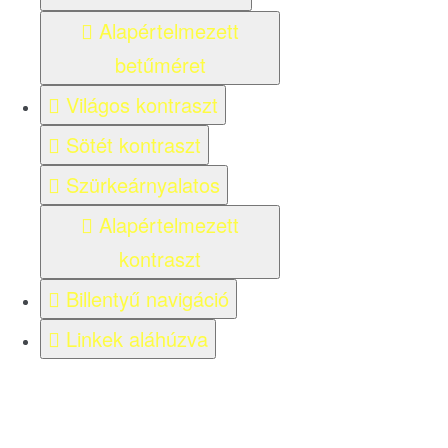
Alapértelmezett
betűméret
Világos kontraszt
Sötét kontraszt
Szürkeárnyalatos
Alapértelmezett
kontraszt
Billentyű navigáció
Linkek aláhúzva