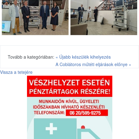
Tovább a kategóriában:
« Újabb készülék kihelyezés
A Coblátoros műtéti eljárások előnye »
Vissza a tetejére