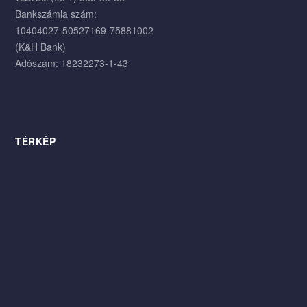
Bankszámla szám:
10404027-50527169-75881002
(K&H Bank)
Adószám: 18232273-1-43
TÉRKÉP