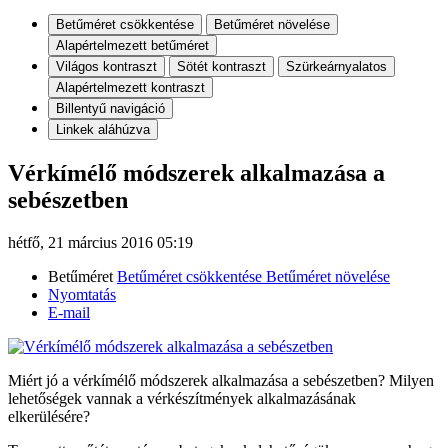
Betűméret csökkentése
Betűméret növelése
Alapértelmezett betűméret
Világos kontraszt
Sötét kontraszt
Szürkeárnyalatos
Alapértelmezett kontraszt
Billentyű navigáció
Linkek aláhúzva
Vérkímélő módszerek alkalmazása a
sebészetben
hétfő, 21 március 2016 05:19
Betűméret
Betűméret csökkentése
Betűméret növelése
Nyomtatás
E-mail
Miért jó a vérkímélő módszerek alkalmazása a sebészetben? Milyen
lehetőségek vannak a vérkészítmények alkalmazásának
elkerülésére?