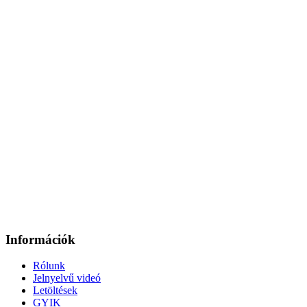
Információk
Rólunk
Jelnyelvű videó
Letöltések
GYIK