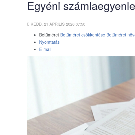
Egyéni számlaegyenleg
KEDD, 21 ÁPRILIS 2026 07:50
Betűméret
Betűméret csökkentése
Betűméret növ
Nyomtatás
E-mail