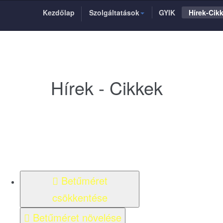
Kezdőlap
Szolgáltatások
GYIK
Hírek-Cik
Hírek - Cikkek
Betűméret
csökkentése
Betűméret növelése