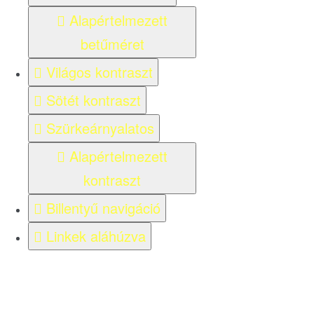
Alapértelmezett
betűméret
Világos kontraszt
Sötét kontraszt
Szürkeárnyalatos
Alapértelmezett
kontraszt
Billentyű navigáció
Linkek aláhúzva