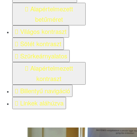
Alapértelmezett
betűméret
Világos kontraszt
Sötét kontraszt
Szürkeárnyalatos
Alapértelmezett
kontraszt
Billentyű navigáció
Linkek aláhúzva