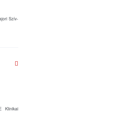
ori Szív-
Klinikai