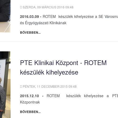
SZERDA, 09 MÁRCIUS 2016 09:48
2016.03.09 -
ROTEM készülék kihelyezése a SE Városmaj
és Érgyógyászati Klinikának
BŐVEBBEN...
PTE Klinikai Központ - ROTEM
készülék kihelyezése
PÉNTEK, 11 DECEMBER 2015 09:48
2015.12.10 -
ROTEM készülék kihelyezése a PTE 
Központnak
BŐVEBBEN...