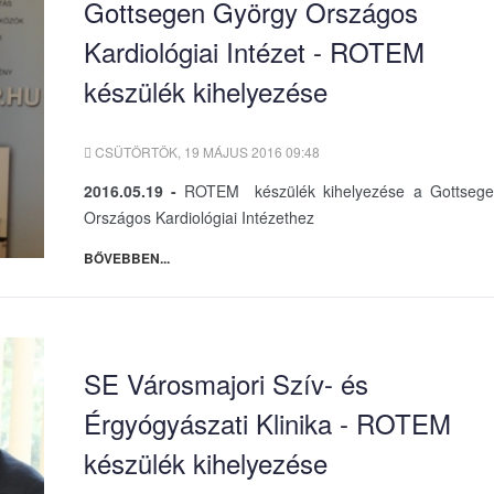
Gottsegen György Országos
Kardiológiai Intézet - ROTEM
készülék kihelyezése
CSÜTÖRTÖK, 19 MÁJUS 2016 09:48
2016.05.19 -
ROTEM készülék kihelyezése a Gottseg
Országos Kardiológiai Intézethez
BŐVEBBEN...
SE Városmajori Szív- és
Érgyógyászati Klinika - ROTEM
készülék kihelyezése