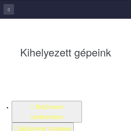
Kihelyezett gépeink
Betűméret
csökkentése
Betűméret növelése