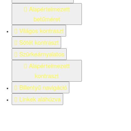
Alapértelmezett
betűméret
Világos kontraszt
Sötét kontraszt
Szürkeárnyalatos
Alapértelmezett
kontraszt
Billentyű navigáció
Linkek aláhúzva