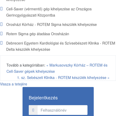
Cell-Saver (vérmentő) gép kihelyezése az Országos
Gerincgyógyászati Központba
Orosházi Kórház - ROTEM Sigma készülék kihelyezése
Rotem Sigma gép átadása Orosházán
Debreceni Egyetem Kardiológiai és Szívsebészeti Klinika - ROTEM
Delta készülék kihelyezése
Tovább a kategóriában:
« Markusovszky Kórház – ROTEM és
Cell-Saver gépek kihelyezése
1. sz. Sebészeti Klinika - ROTEM készülék kihelyezése »
Vissza a tetejére
Bejelentkezés