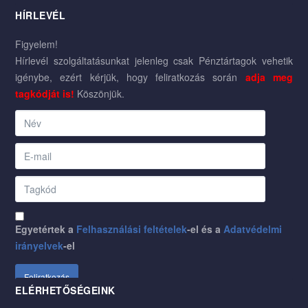
HÍRLEVÉL
Figyelem!
Hírlevél szolgáltatásunkat jelenleg csak Pénztártagok vehetik
igénybe, ezért kérjük, hogy feliratkozás során
adja meg
tagkódját is!
Köszönjük.
Egyetértek a
Felhasználási feltételek
-el és a
Adatvédelmi
irányelvek
-el
ELÉRHETŐSÉGEINK