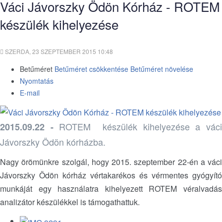
Váci Jávorszky Ödön Kórház - ROTEM
készülék kihelyezése
SZERDA, 23 SZEPTEMBER 2015 10:48
Betűméret
Betűméret csökkentése
Betűméret növelése
Nyomtatás
E-mail
ROTEM készülék kihelyezése a vác
2015.09.22 -
Jávorszky Ödön kórházba.
Nagy örömünkre szolgál, hogy 2015. szeptember 22-én a váci
Jávorszky Ödön kórház vértakarékos és vérmentes gyógyító
munkáját egy használatra kihelyezett ROTEM véralvadás
analizátor készülékkel is támogathattuk.