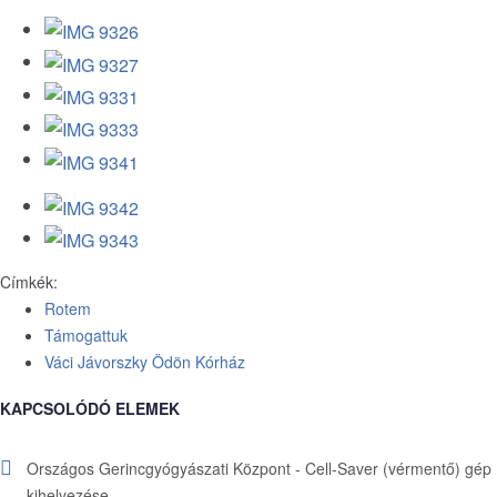
Címkék:
Rotem
Támogattuk
Váci Jávorszky Ödön Kórház
KAPCSOLÓDÓ ELEMEK
Országos Gerincgyógyászati Központ - Cell-Saver (vérmentő) gép
kihelyezése